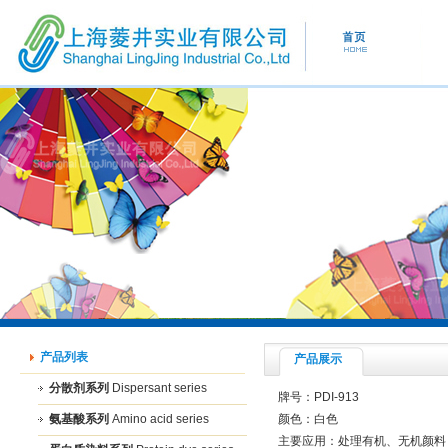
产品列表
产品展示
分散剂系列
Dispersant series
牌号：PDI-913
氨基酸系列
Amino acid series
颜色：白色
主要应用：处理有机、无机颜料