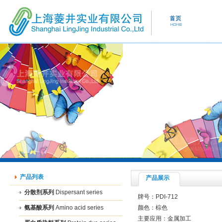
产品列表
产品展示
分散剂系列
Dispersant series
牌号：PDI-712
氨基酸系列
Amino acid series
颜色：棕色
主要应用：金属加工