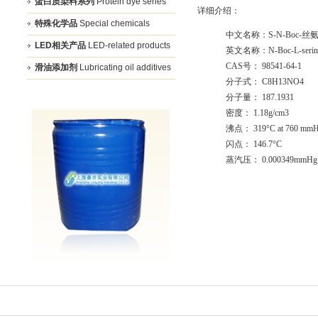
蛋白质染料系列
Protein dye series
详细介绍：
特殊化学品
Special chemicals
中文名称：S-N-Boc-丝
LED相关产品
LED-related products
英文名称：N-Boc-L-serine b
CAS号： 98541-64-1
滑油添加剂
Lubricating oil additives
分子式： C8H13NO4
分子量： 187.1931
密度： 1.18g/cm3
沸点： 319°C at 760 mm
闪点： 146.7°C
蒸汽压： 0.000349mmHg a