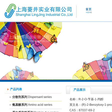
产品列表
产品展示
分散剂系列
Dispersant series
名称：R-2-O-苄基-1-丙醇
氨基酸系列
Amino acid series
英文名：(R)-2-Benzyloxy-1-pro
CAS：87037-69-2