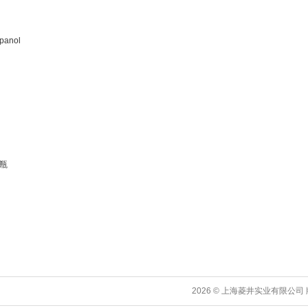
panol
料瓶
2026 © 上海菱井实业有限公司